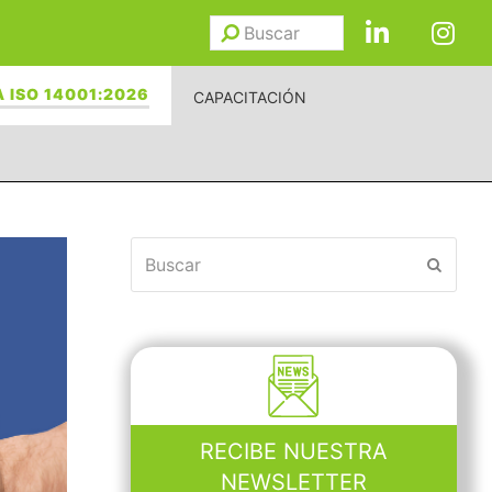
Buscar
Enviar
 ISO 14001:2026
CAPACITACIÓN
Buscar
Enviar
RECIBE NUESTRA
NEWSLETTER