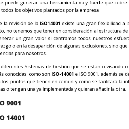
e puede generar una herramienta muy fuerte que cubre 
r todos los objetivos plantados por la empresa.
la revisión de la
ISO14001
existe una gran flexibilidad a 
to, no tenemos que tener en consideración al estructura de 
nerar un gran valor si centramos todos nuestros esfuer
erazgo o en la desaparición de algunas exclusiones, sino qu
encias para nosotros.
 diferentes Sistemas de Gestión que se están revisando o
ás conocidas, como son
ISO-14001
e ISO 9001, además se d
los puntos que tienen en común y como se facilitará la in
as o tengan una ya implementada y quieran añadir la otra.
SO 9001
SO 14001