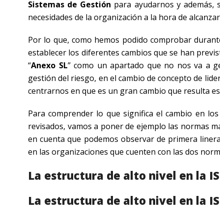
Sistemas de Gestión
para ayudarnos y además, s
necesidades de la organización a la hora de alcanza
Por lo que, como hemos podido comprobar durante 
establecer los diferentes cambios que se han previs
“
Anexo SL
” como un apartado que no nos va a ge
gestión del riesgo, en el cambio de concepto de lid
centrarnos en que es un gran cambio que resulta es
Para comprender lo que significa el cambio en los
revisados, vamos a poner de ejemplo las normas m
en cuenta que podemos observar de primera linera 
en las organizaciones que cuenten con las dos norm
La estructura de alto nivel en la I
La estructura de alto nivel en la I