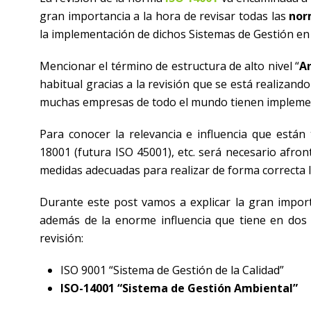
gran importancia a la hora de revisar todas las
nor
la implementación de dichos Sistemas de Gestión en 
Mencionar el término de estructura de alto nivel “
A
habitual gracias a la revisión que se está realizand
muchas empresas de todo el mundo tienen implem
Para conocer la relevancia e influencia que están
18001 (futura ISO 45001), etc. será necesario afro
medidas adecuadas para realizar de forma correcta l
Durante este post vamos a explicar la gran import
además de la enorme influencia que tiene en do
revisión:
ISO 9001 “Sistema de Gestión de la Calidad”
ISO-14001 “Sistema de Gestión Ambiental”