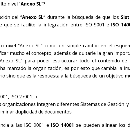
to nivel “
Anexo SL
”?
ción del “
Anexo SL
” durante la búsqueda de que los
Sis
 que se facilite la integración entre ISO 9001 e
ISO 140
lto nivel “Anexo SL” como un simple cambio en el esque
ficar mucho el concepto, además de quitarle la gran import
 “Anexo SL” para poder estructurar todo el contenido de
ha marcado la organización, es por esto que cambia la i
rio sino que es la respuesta a la búsqueda de un objetivo 
9001, ISO 27001…).
as organizaciones integren diferentes Sistemas de Gestión 
liminar duplicidad de documentos.
ncia a las ISO 9001 e
ISO 14001
se pueden alinear los d