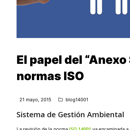
El papel del “Anexo 
normas ISO
21 mayo, 2015
blog14001
Sistema de Gestión Ambiental
La revisión de la norma
ISO 14001
va encaminada a c