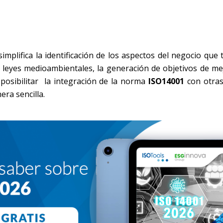
implifica la identificación de los aspectos del negocio que
s leyes medioambientales, la generación de objetivos de me
posibilitar la integración de la norma
ISO14001
con otras
ra sencilla.