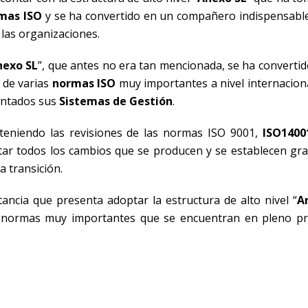
mas ISO
y se ha convertido en un compañero indispensabl
las organizaciones.
nexo SL
”, que antes no era tan mencionada, se ha convertid
o de varias
normas ISO
muy importantes a nivel internaciona
entados sus
Sistemas de Gestión
.
 teniendo las revisiones de las normas ISO 9001,
ISO1400
ntar todos los cambios que se producen y se establecen grac
a transición.
ancia que presenta adoptar la estructura de alto nivel “
A
s normas muy importantes que se encuentran en pleno p