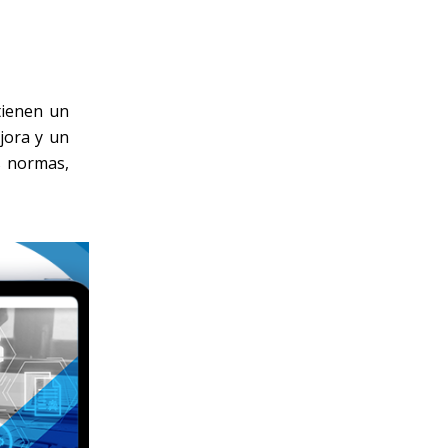
 tienen un
jora y un
 normas,