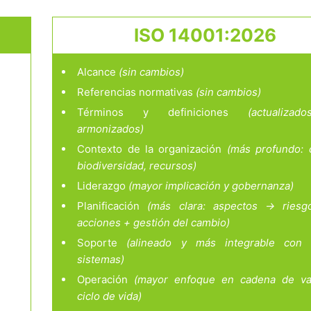
ISO 14001:2026
Alcance
(sin cambios)
Referencias normativas
(sin cambios)
Términos y definiciones
(actualiza
armonizados)
Contexto de la organización
(más profundo: c
biodiversidad, recursos)
Liderazgo
(mayor implicación y gobernanza)
Planificación
(más clara: aspectos → ries
acciones + gestión del cambio)
Soporte
(alineado y más integrable con 
sistemas)
Operación
(mayor enfoque en cadena de va
ciclo de vida)