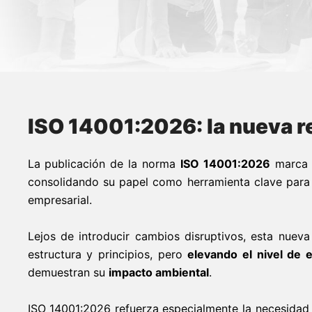
ISO 14001:2026: la nueva r
La publicación de la norma
ISO 14001:2026
marca u
consolidando su papel como herramienta clave para
empresarial.
Lejos de introducir cambios disruptivos, esta nuev
estructura y principios, pero
elevando el nivel de 
demuestran su
impacto ambiental
.
ISO 14001:2026 refuerza especialmente la necesida