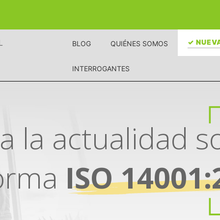
L
✓ NUEVA
BLOG
QUIÉNES SOMOS
INTERROGANTES
a la actualidad s
norma
ISO 14001: