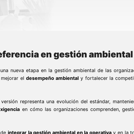
eferencia en gestión ambiental
na nueva etapa en la gestión ambiental de las organiza
 mejorar el
desempeño ambiental
y fortalecer la competi
a versión representa una evolución del estándar, manteni
exigencia
en cómo las organizaciones comprenden, gesti
d de
integrar la gestión ambiental en la operativa
y en la 