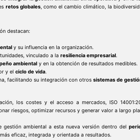
les
retos globales
, como el cambio climático, la biodiversid
ión destacan:
ental
y su influencia en la organización.
tunidades, vinculado a la
resiliencia empresarial
.
peño ambiental
y en la obtención de resultados medibles.
or y el
ciclo de vida
.
ma, facilitando su integración con otros
sistemas de gestió
ación, los costes y el acceso a mercados, ISO 14001:
nar riesgos, optimizar recursos y generar valor a largo pla
e gestión ambiental a esta nueva versión dentro del
peri
más eficaz, integrada y orientada a resultados.