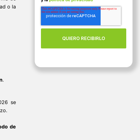
ad o la
n
.
2026 se
zo.
odo de