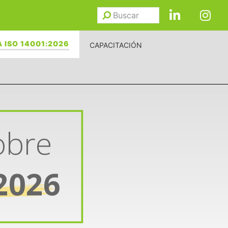
Buscar
Enviar
 ISO 14001:2026
CAPACITACIÓN
obre
2026