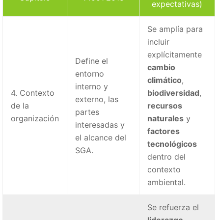
expectativas)
Se amplía para
incluir
explícitamente
Define el
cambio
entorno
climático
,
interno y
4. Contexto
biodiversidad
,
externo, las
de la
recursos
partes
organización
naturales
y
interesadas y
factores
el alcance del
tecnológicos
SGA.
dentro del
contexto
ambiental.
Se refuerza el
liderazgo