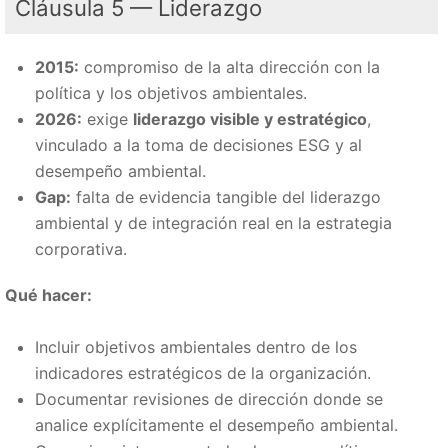
Cláusula 5 — Liderazgo
2015:
compromiso de la alta dirección con la
política y los objetivos ambientales.
2026:
exige
liderazgo visible y estratégico
,
vinculado a la toma de decisiones ESG y al
desempeño ambiental.
Gap:
falta de evidencia tangible del liderazgo
ambiental y de integración real en la estrategia
corporativa.
Qué hacer:
Incluir objetivos ambientales dentro de los
indicadores estratégicos de la organización.
Documentar revisiones de dirección donde se
analice explícitamente el desempeño ambiental.