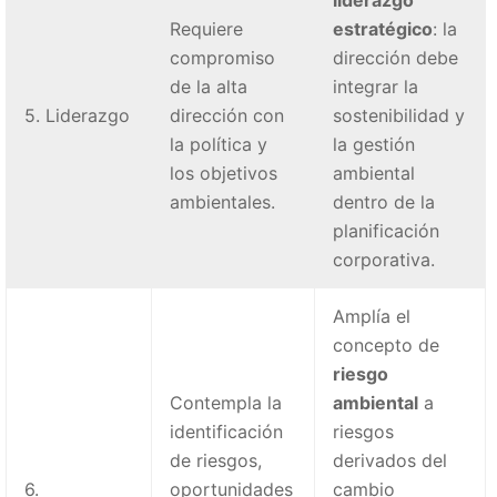
Requiere
estratégico
: la
compromiso
dirección debe
de la alta
integrar la
5. Liderazgo
dirección con
sostenibilidad y
la política y
la gestión
los objetivos
ambiental
ambientales.
dentro de la
planificación
corporativa.
Amplía el
concepto de
riesgo
Contempla la
ambiental
a
identificación
riesgos
de riesgos,
derivados del
6.
oportunidades
cambio