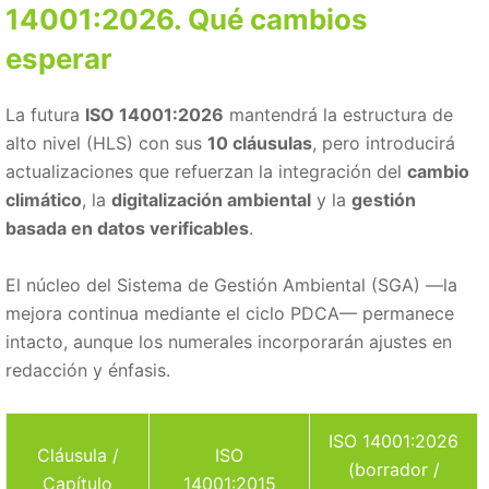
14001:2026. Qué cambios
esperar
La futura
ISO 14001:2026
mantendrá la estructura de
alto nivel (HLS) con sus
10 cláusulas
, pero introducirá
actualizaciones que refuerzan la integración del
cambio
climático
, la
digitalización ambiental
y la
gestión
basada en datos verificables
.
El núcleo del Sistema de Gestión Ambiental (SGA) —la
mejora continua mediante el ciclo PDCA— permanece
intacto, aunque los numerales incorporarán ajustes en
redacción y énfasis.
ISO 14001:2026
Cláusula /
ISO
(borrador /
Capítulo
14001:2015