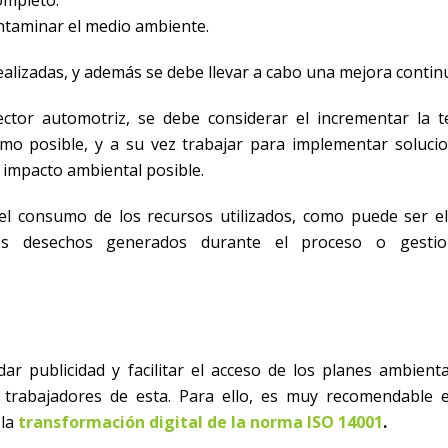
taminar el medio ambiente.
ealizadas, y además se debe llevar a cabo una mejora contin
ctor automotriz, se debe considerar el incrementar la t
imo posible, y a su vez trabajar para implementar soluci
o impacto ambiental posible.
el consumo de los recursos utilizados, como puede ser el
os desechos generados durante el proceso o gestio
ar publicidad y facilitar el acceso de los planes ambienta
s trabajadores de esta. Para ello, es muy recomendable 
 la
transformación digital de la norma ISO 14001
.