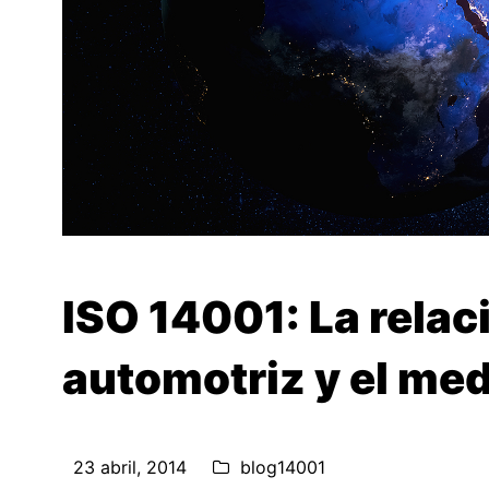
ISO 14001: La relaci
automotriz y el me
23 abril, 2014
blog14001