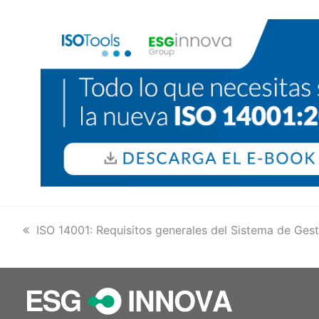
previous
ISO 14001: Requisitos generales del Sistema de Gesti
post: