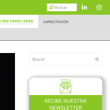
Buscar
Enviar
 ISO 14001:2026
CAPACITACIÓN
Buscar
Enviar
RECIBE NUESTRA
NEWSLETTER