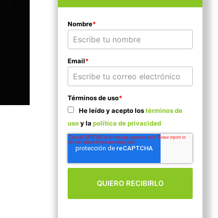
Nombre
*
Email
*
Términos de uso
*
He leído y acepto los
términos de
uso
y la
política de privacidad