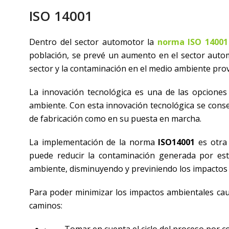
ISO 14001
Dentro del sector automotor la
norma ISO 14001
población, se prevé un aumento en el sector auto
sector y la contaminación en el medio ambiente prov
La innovación tecnológica es una de las opcione
ambiente. Con esta innovación tecnológica se cons
de fabricación como en su puesta en marcha.
La implementación de la norma
ISO14001
es otra 
puede reducir la contaminación generada por es
ambiente, disminuyendo y previniendo los impactos
Para poder minimizar los impactos ambientales cau
caminos:
· Tomar en cuenta el ciclo del proceso por c