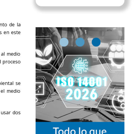
nto de la
s en este
 al medio
l proceso
iental se
 el medio
 usar dos