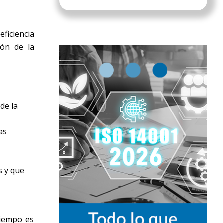
ficiencia
ión de la
de la
as
s y que
tiempo es