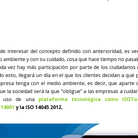
e interesar del concepto definido con anterioridad, es ve
io ambiente y con su cuidado, cosa que hace tiempo no pasab
 vez hay más participación por parte de los ciudadanos 
 esto, llegará un día en el que los clientes decidan a qué 
presa tenga con el medio ambiente, es decir, que aparte d
gue la sociedad será la que “obligue” a las empresas a cuida
 el uso de una
plataforma tecnológica como ISOTo
 14001
y la ISO 14045 2012.