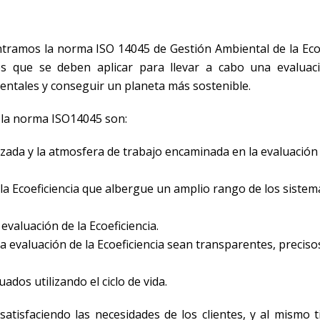
ramos la norma ISO 14045 de Gestión Ambiental de la Ecoe
tos que se deben aplicar para llevar a cabo una evaluac
bientales y conseguir un planeta más sostenible.
e la norma ISO14045 son:
izada y la atmosfera de trabajo encaminada en la evaluación 
 la Ecoeficiencia que albergue un amplio rango de los sistem
 evaluación de la Ecoeficiencia.
a evaluación de la Ecoeficiencia sean transparentes, preciso
dos utilizando el ciclo de vida.
 satisfaciendo las necesidades de los clientes, y al mismo 