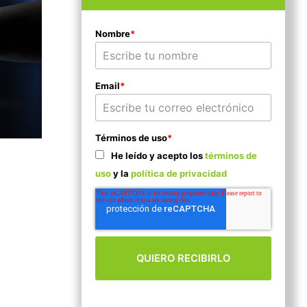
Nombre
*
Email
*
Términos de uso
*
He leído y acepto los
términos de
uso
y la
política de privacidad