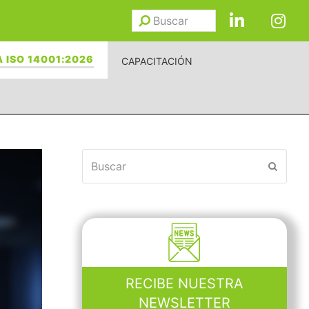
Buscar
Enviar
 ISO 14001:2026
CAPACITACIÓN
Buscar
Enviar
RECIBE NUESTRA
NEWSLETTER