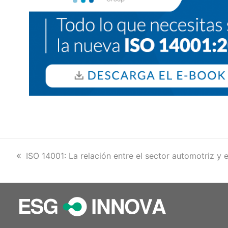
previous
ISO 14001: La relación entre el sector automotriz y
post: