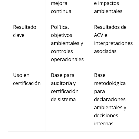
mejora
e impactos
continua
ambientales
Resultado
Política,
Resultados de
clave
objetivos
ACV e
ambientales y
interpretaciones
controles
asociadas
operacionales
Uso en
Base para
Base
certificación
auditoría y
metodológica
certificación
para
de sistema
declaraciones
ambientales y
decisiones
internas