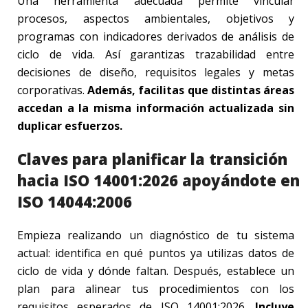
Una herramienta adecuada permite vincular
procesos, aspectos ambientales, objetivos y
programas con indicadores derivados de análisis de
ciclo de vida. Así garantizas trazabilidad entre
decisiones de diseño, requisitos legales y metas
corporativas.
Además, facilitas que distintas áreas
accedan a la misma información actualizada sin
duplicar esfuerzos.
Claves para planificar la transición
hacia ISO 14001:2026 apoyándote en
ISO 14044:2006
Empieza realizando un diagnóstico de tu sistema
actual: identifica en qué puntos ya utilizas datos de
ciclo de vida y dónde faltan. Después, establece un
plan para alinear tus procedimientos con los
requisitos esperados de ISO 14001:2026.
Incluye