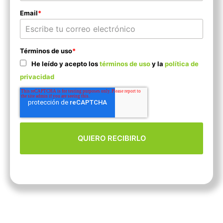
Email
*
Términos de uso
*
He leído y acepto los
términos de uso
y la
política de
privacidad