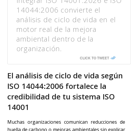
Integrar ISO 14001:2026 e ISO
14044:2006 convierte el
análisis de ciclo de vida en el
motor real de la mejora
ambiental dentro de la
organización.
CLICK TO TWEET
El análisis de ciclo de vida según
ISO 14044:2006 fortalece la
credibilidad de tu sistema ISO
14001
Muchas organizaciones comunican reducciones de
huella de carbono o mejoras ambientales sin explicar