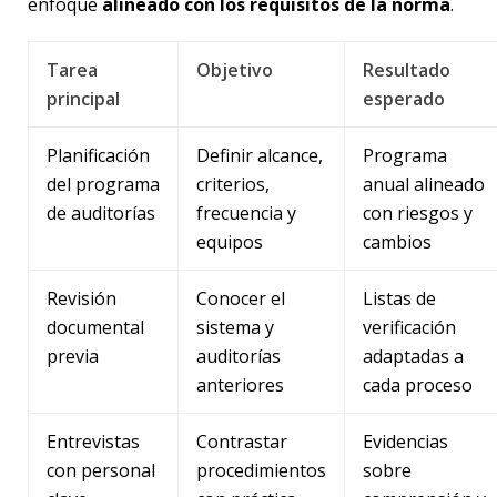
enfoque
alineado con los requisitos de la norma
.
Tarea
Objetivo
Resultado
principal
esperado
Planificación
Definir alcance,
Programa
del programa
criterios,
anual alineado
de auditorías
frecuencia y
con riesgos y
equipos
cambios
Revisión
Conocer el
Listas de
documental
sistema y
verificación
previa
auditorías
adaptadas a
anteriores
cada proceso
Entrevistas
Contrastar
Evidencias
con personal
procedimientos
sobre