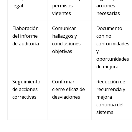
legal
permisos
acciones
vigentes
necesarias
Elaboración
Comunicar
Documento
del informe
hallazgos y
con no
de auditoría
conclusiones
conformidades
objetivas
y
oportunidades
de mejora
Seguimiento
Confirmar
Reducción de
de acciones
cierre eficaz de
recurrencia y
correctivas
desviaciones
mejora
continua del
sistema