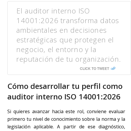
El auditor interno ISO
14001:2026 transforma datos
ambientales en decisiones
estratégicas que protegen el
negocio, el entorno y la
reputación de tu organización.
CLICK TO TWEET
Cómo desarrollar tu perfil como
auditor interno ISO 14001:2026
Si quieres avanzar hacia este rol, conviene evaluar
primero tu nivel de conocimiento sobre la norma y la
legislación aplicable. A partir de ese diagnóstico,