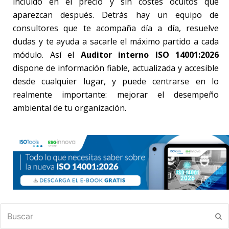
incluido en el precio y sin costes ocultos que
aparezcan después. Detrás hay un equipo de
consultores que te acompaña día a día, resuelve
dudas y te ayuda a sacarle el máximo partido a cada
módulo. Así el
Auditor interno ISO 14001:2026
dispone de información fiable, actualizada y accesible
desde cualquier lugar, y puede centrarse en lo
realmente importante: mejorar el desempeño
ambiental de tu organización.
Buscar
En