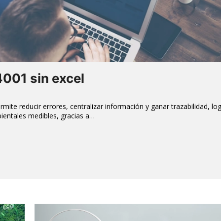
4001 sin excel
ite reducir errores, centralizar información y ganar trazabilidad, lo
ientales medibles, gracias a…