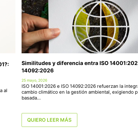
Similitudes y diferencia entra ISO 14001:202
01?:
14092:2026
25 mayo, 2026
ISO 14001:2026 e ISO 14092:2026 refuerzan la integr
a al
cambio climático en la gestión ambiental, exigiendo p
basada…
QUIERO LEER MÁS