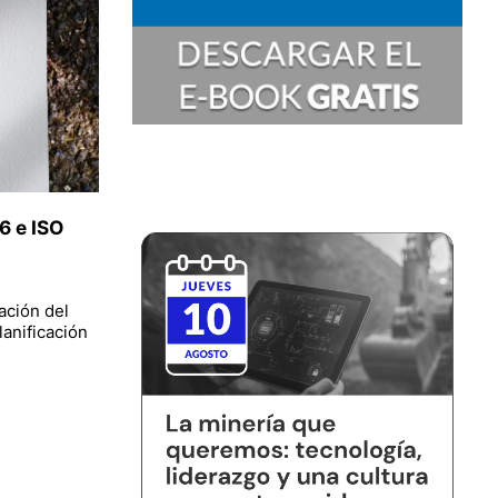
6 e ISO
ación del
lanificación