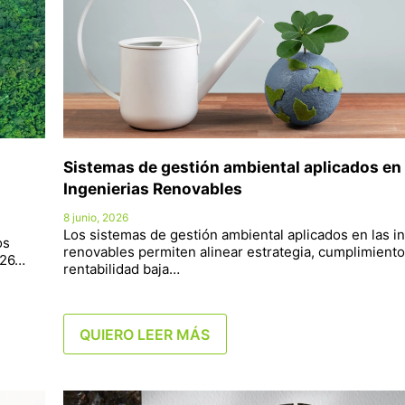
Sistemas de gestión ambiental aplicados en 
Ingenierias Renovables
8 junio, 2026
Los sistemas de gestión ambiental aplicados en las i
os
renovables permiten alinear estrategia, cumplimient
026…
rentabilidad baja…
QUIERO LEER MÁS