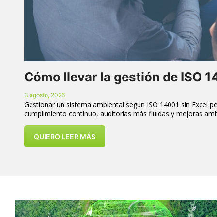
Cómo llevar la gestión de ISO 1
3 agosto, 2026
Gestionar un sistema ambiental según ISO 14001 sin Excel perm
cumplimiento continuo, auditorías más fluidas y mejoras amb
QUIERO LEER MÁS