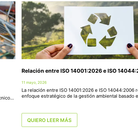
Relación entre ISO 14001:2026 e ISO 14044
11 mayo, 2026
La relación entre ISO 14001:2026 e ISO 14044:2006 
enfoque estratégico de la gestión ambiental basado
écnico…
QUIERO LEER MÁS