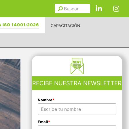
Buscar
Enviar
 ISO 14001:2026
CAPACITACIÓN
RECIBE NUESTRA NEWSLETTER
Nombre
*
Email
*