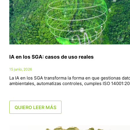
IA en los SGA: casos de uso reales
15 junio, 2026
La IA en los SGA transforma la forma en que gestionas dat
ambientales, automatizas controles, cumples ISO 14001:2
QUIERO LEER MÁS