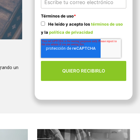
Términos de uso
*
He leído y acepto los
términos de uso
y la
política de privacidad
grando un