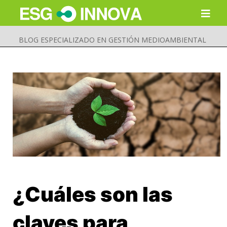
BLOG ESPECIALIZADO EN GESTIÓN MEDIOAMBIENTAL
¿Cuáles son las
Buscar
Enviar
claves para