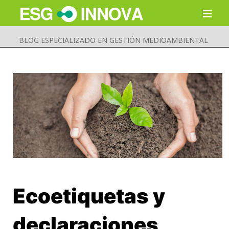
BLOG ESPECIALIZADO EN GESTIÓN MEDIOAMBIENTAL
Ecoetiquetas y
Buscar
Enviar
declaraciones