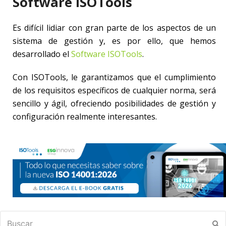
Software ISOTools
Es difícil lidiar con gran parte de los aspectos de un
sistema de gestión y, es por ello, que hemos
desarrollado el
Software ISOTools
.
Con ISOTools, le garantizamos que el cumplimiento
de los requisitos específicos de cualquier norma, será
sencillo y ágil, ofreciendo posibilidades de gestión y
configuración realmente interesantes.
Buscar
En