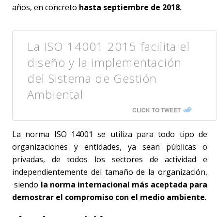
años, en concreto
hasta septiembre de 2018
.
La ISO 14001 2015 facilita el
diseño y la implementación
del Sistema de Gestión
Ambiental
CLICK TO TWEET
La norma ISO 14001 se utiliza para todo tipo de
organizaciones y entidades, ya sean públicas o
privadas, de todos los sectores de actividad e
independientemente del tamaño de la organización,
siendo
la norma internacional más aceptada para
demostrar el compromiso con el medio ambiente
.