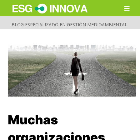
BLOG ESPECIALIZADO EN GESTIÓN MEDIOAMBIENTAL
Muchas
Buscar
Enviar
organizaciones