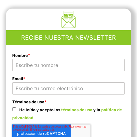
RECIBE NUESTRA NEWSLETTER
Nombre
*
Email
*
Términos de uso
*
He leído y acepto los
términos de uso
y la
política de
privacidad