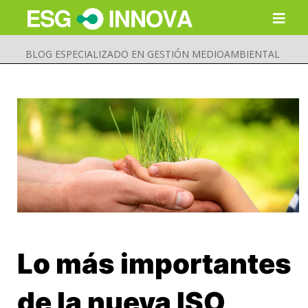
BLOG ESPECIALIZADO EN GESTIÓN MEDIOAMBIENTAL
Lo más importantes
Buscar
Enviar
de la nueva ISO