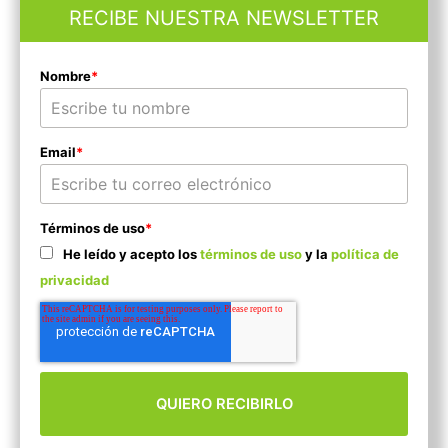
RECIBE NUESTRA NEWSLETTER
Nombre
*
Email
*
Términos de uso
*
He leído y acepto los
términos de uso
y la
política de
privacidad