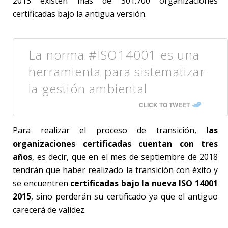
2013 existen más de 301.700 organizaciones
certificadas bajo la antigua versión.
La norma #ISO14001 es una
herramienta para sistematizar
la gestión ambiental
CLICK TO TWEET
Para realizar el proceso de transición,
las
organizaciones certificadas cuentan con tres
años
, es decir, que en el mes de septiembre de 2018
tendrán que haber realizado la transición con éxito y
se encuentren
certificadas bajo la nueva ISO 14001
2015
, sino perderán su certificado ya que el antiguo
carecerá de validez.