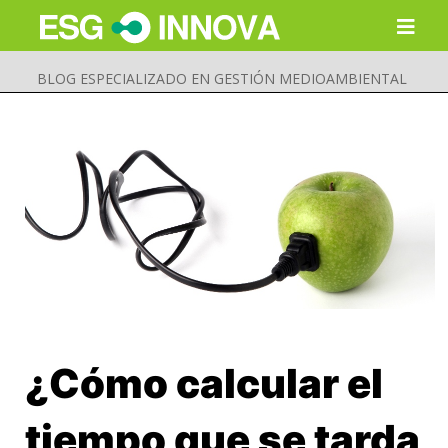
BLOG ESPECIALIZADO EN GESTIÓN MEDIOAMBIENTAL
¿Cómo calcular el
Buscar
Enviar
tiempo que se tarda