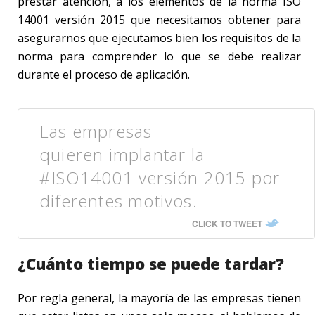
prestar atención, a los elementos de la norma ISO
14001 versión 2015 que necesitamos obtener para
asegurarnos que ejecutamos bien los requisitos de la
norma para comprender lo que se debe realizar
durante el proceso de aplicación.
Las empresas
quieren implantar la
#ISO14001 versión 2015 por
diferentes motivos.
CLICK TO TWEET
¿Cuánto tiempo se puede tardar?
Por regla general, la mayoría de las empresas tienen