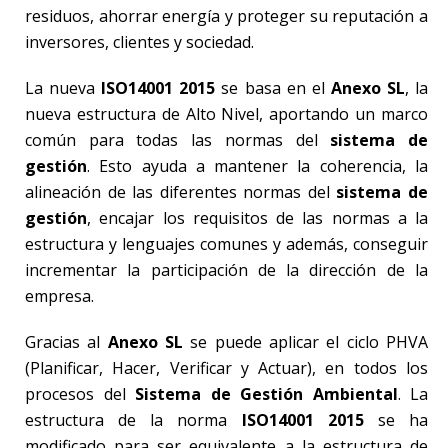
residuos, ahorrar energía y proteger su reputación a
inversores, clientes y sociedad.
La nueva
ISO14001 2015
se basa en el
Anexo SL
, la
nueva estructura de Alto Nivel, aportando un marco
común para todas las normas del
sistema de
gestión
. Esto ayuda a mantener la coherencia, la
alineación de las diferentes normas del
sistema de
gestión
, encajar los requisitos de las normas a la
estructura y lenguajes comunes y además, conseguir
incrementar la participación de la dirección de la
empresa.
Gracias al
Anexo SL
se puede aplicar el ciclo PHVA
(Planificar, Hacer, Verificar y Actuar), en todos los
procesos del
Sistema de Gestión Ambiental
. La
estructura de la norma
ISO14001 2015
se ha
modificado para ser equivalente a la estructura de