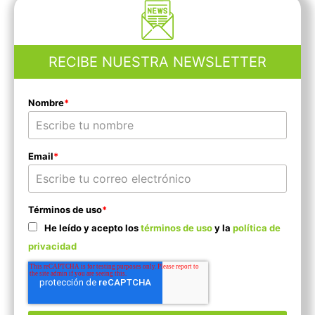
RECIBE NUESTRA NEWSLETTER
Nombre
*
Email
*
Términos de uso
*
He leído y acepto los
términos de uso
y la
política de
privacidad