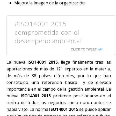
Mejora la imagen de la organización.
#ISO14001 2015
comprometida con el
desempeño ambiental
CLICK TO TWEET
La nueva
ISO14001 2015
, llega finalmente tras las
aportaciones de más de 121 expertos en la materia,
de más de 88 países diferentes, por lo que han
constituido una referencia básica y de elevada
importancia en el campo de la gestión ambiental. La
nueva
ISO14001 2015
pretende posicionarse en el
centro de todos los negocios como nunca antes se
había visto. La norma
ISO14001 2015
se puede aplicar
a cualquier tipo de empresa, ya sea privada o pública,