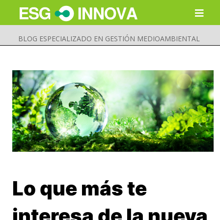
BLOG ESPECIALIZADO EN GESTIÓN MEDIOAMBIENTAL
Lo que más te
Buscar
Enviar
interesa de la nueva