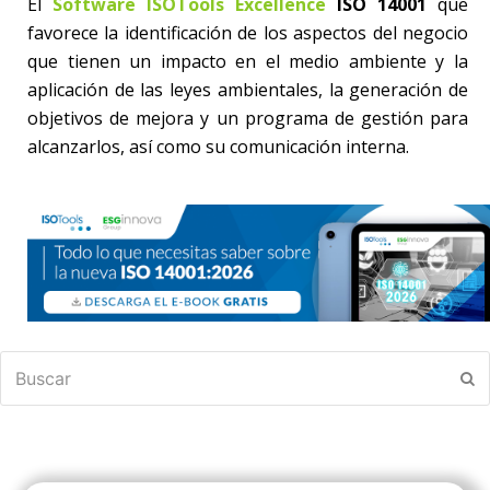
El
Software ISOTools Excellence
ISO 14001
que
favorece la identificación de los aspectos del negocio
que tienen un impacto en el medio ambiente y la
aplicación de las leyes ambientales, la generación de
objetivos de mejora y un programa de gestión para
alcanzarlos, así como su comunicación interna.
Buscar
En