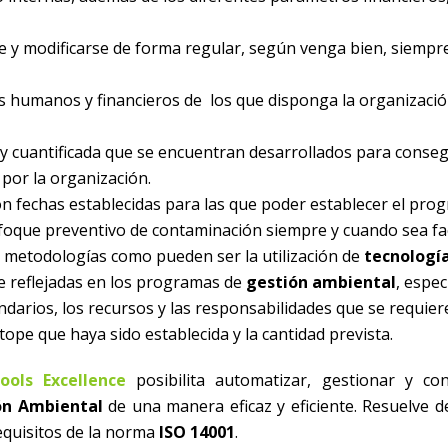
se y modificarse de forma regular, según venga bien, siempr
os humanos y financieros de los que disponga la organizaci
 y cuantificada que se encuentran desarrollados para conseg
por la organización.
n fechas establecidas para las que poder establecer el prog
enfoque preventivo de contaminación siempre y cuando sea fac
e metodologías como pueden ser la utilización de
tecnología
se reflejadas en los programas de
gestión ambiental
, espec
ndarios, los recursos y las responsabilidades que se requie
tope que haya sido establecida y la cantidad prevista.
ools Excellence
posibilita automatizar, gestionar y con
ón Ambiental
de una manera eficaz y eficiente. Resuelve 
equisitos de la norma
ISO 14001
.