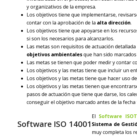
y organizativos de la empresa.
Los objetivos tiene que implementarse, revisar
contar con la aprobación de la
alta dirección
.
Los objetivos tiene que apoyarse en los recurs
si son los necesarios para alcanzarlos.
Las metas son requisitos de actuación detallada
objetivos ambientales
que han sido marcados 
Las metas se tienen que poder medir y contar co
Los objetivos y las metas tiene que incluir un 
Los objetivos y las metas tiene que hacer uso d
Los objetivos y las metas tienen que encontrar
pasos de actuación que tiene que darse, los cale
conseguir el objetivo marcado antes de la fecha 
El
Software ISOT
Software ISO 14001
Sistema de Gesti
muy completa los r