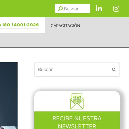
Buscar
Enviar
 ISO 14001:2026
CAPACITACIÓN
Buscar
Enviar
RECIBE NUESTRA
NEWSLETTER