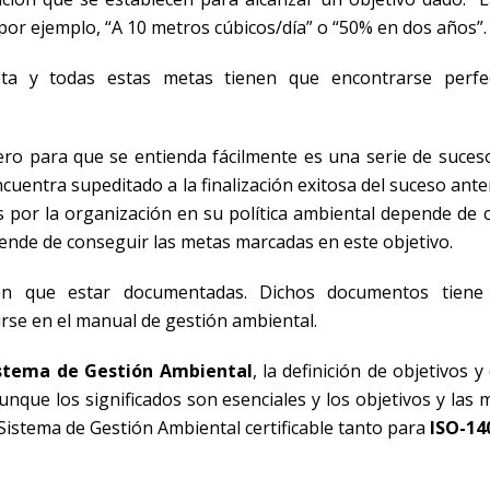
 por ejemplo, “A 10 metros cúbicos/día” o “50% en dos años”.
ta y todas estas metas tienen que encontrarse perfe
pero para que se entienda fácilmente es una serie de suces
uentra supeditado a la finalización exitosa del suceso ante
s por la organización en su política ambiental depende de 
ende de conseguir las metas marcadas en este objetivo.
n que estar documentadas. Dichos documentos tiene
rse en el manual de gestión ambiental.
stema de Gestión Ambiental
, la definición de objetivos 
Aunque los significados son esenciales y los objetivos y las
Sistema de Gestión Ambiental certificable tanto para
ISO-14