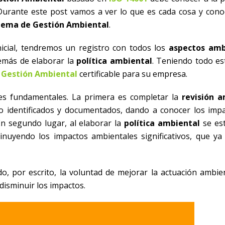
 Durante este post vamos a ver lo que es cada cosa y con
tema de Gestión Ambiental
.
nicial, tendremos un registro con todos los
aspectos amb
además de elaborar la
política ambiental
. Teniendo todo e
 Gestión Ambiental
certificable para su empresa.
es fundamentales. La primera es completar la
revisión a
o identificados y documentados, dando a conocer los imp
n segundo lugar, al elaborar la
política ambiental
se est
inuyendo los impactos ambientales significativos, que ya
, por escrito, la voluntad de mejorar la actuación ambien
disminuir los impactos.