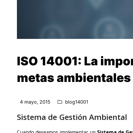
ISO 14001: La impor
metas ambientales
4 mayo, 2015
blog14001
Sistema de Gestión Ambiental
Cuando deseamos implementar un
Sistema de Ge