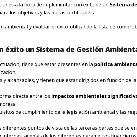
ciones a la hora de implementar con éxito de un
Sistema de
ara los objetivos y las metas certificables.
 ambiental y evaluar el éxito utilizando la lista de compro
 éxito un Sistema de Gestión Ambient
actuación, tiene que estar presentes en la
política ambient
zación.
as y alcanzables, y tienen que estar dirigidos en función de l
forma directa entre los
impactos ambientales significativ
empresa.
isitos de cumplimiento de la legislación ambiental y las reg
 diferentes puntos de vista de las terceras partes que se e
o internas, además de los diferentes parámetros financieros