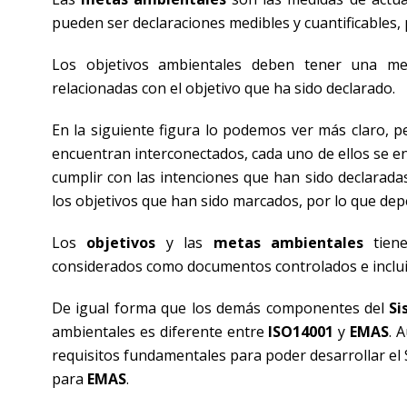
pueden ser declaraciones medibles y cuantificables,
Los objetivos ambientales deben tener una me
relacionadas con el objetivo que ha sido declarado.
En la siguiente figura lo podemos ver más claro, 
encuentran interconectados, cada uno de ellos se enc
cumplir con las intenciones que han sido declarada
los objetivos que han sido marcados, por lo que dep
Los
objetivos
y las
metas ambientales
tiene
considerados como documentos controlados e inclui
De igual forma que los demás componentes del
Si
ambientales es diferente entre
ISO14001
y
EMAS
. 
requisitos fundamentales para poder desarrollar el 
para
EMAS
.