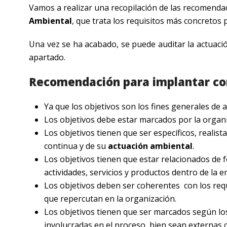
Vamos a realizar una recopilación de las recomenda
Ambiental
, que trata los requisitos más concretos p
Una vez se ha acabado, se puede auditar la actuación
apartado.
Recomendación para implantar con
Ya que los objetivos son los fines generales de 
Los objetivos debe estar marcados por la organi
Los objetivos tienen que ser específicos, realist
continua y de su
actuación ambiental
.
Los objetivos tienen que estar relacionados de 
actividades, servicios y productos dentro de la 
Los objetivos deben ser coherentes con los requ
que repercutan en la organización.
Los objetivos tienen que ser marcados según los
involucradas en el proceso, bien sean externas 