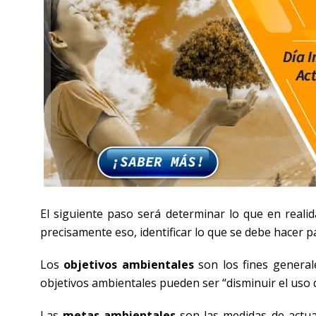
El siguiente paso será determinar lo que en reali
precisamente eso, identificar lo que se debe hacer p
Los
objetivos ambientales
son los fines general
objetivos ambientales pueden ser “disminuir el uso d
Las
metas ambientales
son las medidas de actua