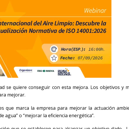
dad se quiere conseguir con esta mejora. Los objetivos y 
ara mejorar.
es que marca la empresa para mejorar la actuación ambie
e agua” o “mejorar la eficiencia energética”.
ción que se establecen para alcanzar un objetivo dado. 