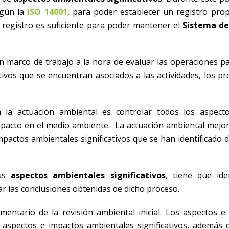
egún la
ISO 14001
, para poder establecer un registro prop
 registro es suficiente para poder mantener el
Sistema de
un marco de trabajo a la hora de evaluar las operaciones p
ativos que se encuentran asociados a las actividades, los p
la actuación ambiental es controlar todos los aspect
pacto en el medio ambiente. La actuación ambiental mejor
mpactos ambientales significativos que se han identificado 
sus
aspectos ambientales significativos
, tiene que iden
r las conclusiones obtenidas de dicho proceso.
entario de la revisión ambiental inicial. Los aspectos e
 aspectos e impactos ambientales significativos, además d