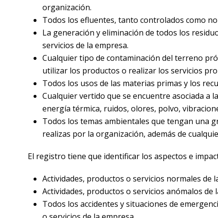
organización.
Todos los efluentes, tanto controlados como no c
La generación y eliminación de todos los residu
servicios de la empresa.
Cualquier tipo de contaminación del terreno próx
utilizar los productos o realizar los servicios pr
Todos los usos de las materias primas y los recu
Cualquier vertido que se encuentre asociada a l
energía térmica, ruidos, olores, polvo, vibracion
Todos los temas ambientales que tengan una gra
realizas por la organización, además de cualqui
El registro tiene que identificar los aspectos e impac
Actividades, productos o servicios normales de 
Actividades, productos o servicios anómalos de l
Todos los accidentes y situaciones de emergenci
o servicios de la empresa.