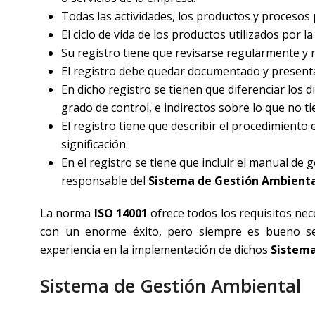
Todas las actividades, los productos y procesos
El ciclo de vida de los productos utilizados por l
Su registro tiene que revisarse regularmente y 
El registro debe quedar documentado y presentar
En dicho registro se tienen que diferenciar los 
grado de control, e indirectos sobre lo que no ti
El registro tiene que describir el procedimiento
significación.
En el registro se tiene que incluir el manual de 
responsable del
Sistema de Gestión Ambient
La norma
ISO 14001
ofrece todos los requisitos ne
con un enorme éxito, pero siempre es bueno se
experiencia en la implementación de dichos
Sistema
Sistema de Gestión Ambiental