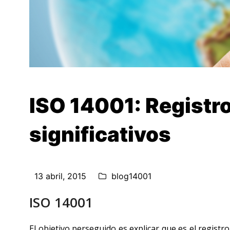
ISO 14001: Registr
significativos
13 abril, 2015
blog14001
ISO 14001
El objetivo perseguido es explicar que es el registr