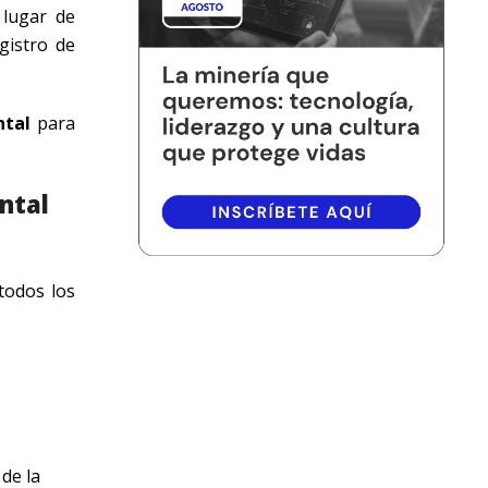
 lugar de
gistro de
ntal
para
ntal
 todos los
de la