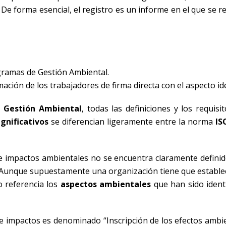
De forma esencial, el registro es un informe en el que se re
gramas de Gestión Ambiental.
ción de los trabajadores de firma directa con el aspecto ide
 Gestión Ambiental
, todas las definiciones y los requisi
gnificativos
se diferencian ligeramente entre la norma
IS
s e impactos ambientales no se encuentra claramente definid
ión. Aunque supuestamente una organización tiene que establ
 referencia los
aspectos ambientales
que han sido identi
 e impactos es denominado “Inscripción de los efectos ambie