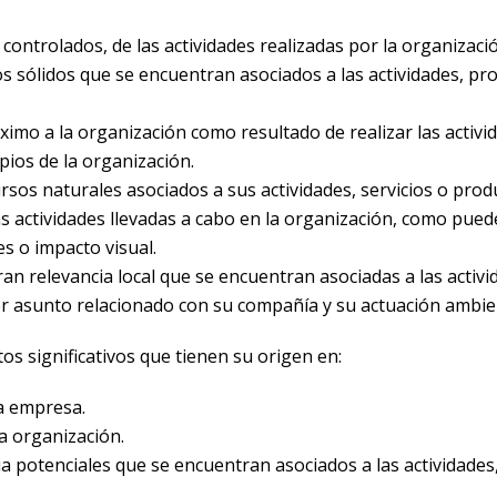
ontrolados, de las actividades realizadas por la organizaci
os sólidos que se encuentran asociados a las actividades, pr
imo a la organización como resultado de realizar las activi
opios de la organización.
rsos naturales asociados a sus actividades, servicios o prod
as actividades llevadas a cabo en la organización, como pued
es o impacto visual.
n relevancia local que se encuentran asociadas a las activi
er asunto relacionado con su compañía y su actuación ambie
tos significativos que tienen su origen en:
la empresa.
a organización.
a potenciales que se encuentran asociados a las actividades