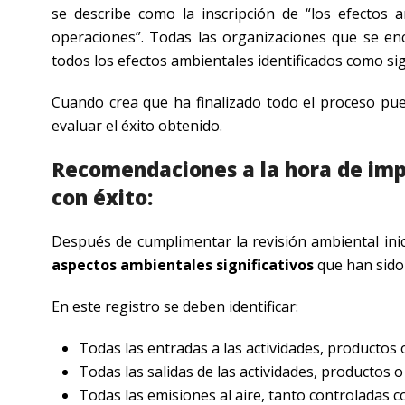
se describe como la inscripción de “los efectos 
operaciones”. Todas las organizaciones que se enc
todos los efectos ambientales identificados como sign
Cuando crea que ha finalizado todo el proceso pue
evaluar el éxito obtenido.
Recomendaciones a la hora de im
con éxito:
Después de cumplimentar la revisión ambiental inici
aspectos ambientales significativos
que han sido 
En este registro se deben identificar:
Todas las entradas a las actividades, productos o
Todas las salidas de las actividades, productos o 
Todas las emisiones al aire, tanto controladas c