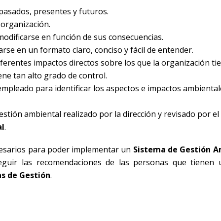
 pasados, presentes y futuros.
a organización.
modificarse en función de sus consecuencias.
se en un formato claro, conciso y fácil de entender.
diferentes impactos directos sobre los que la organización ti
ene tan alto grado de control.
 empleado para identificar los aspectos e impactos ambiental
gestión ambiental realizado por la dirección y revisado por el
al
.
cesarios para poder implementar un
Sistema de Gestión A
guir las recomendaciones de las personas que tienen 
s de Gestión
.