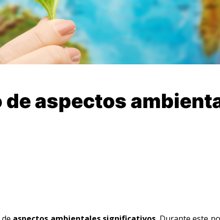
o de aspectos ambient
o de
aspectos ambientales significativos
. Durante este p