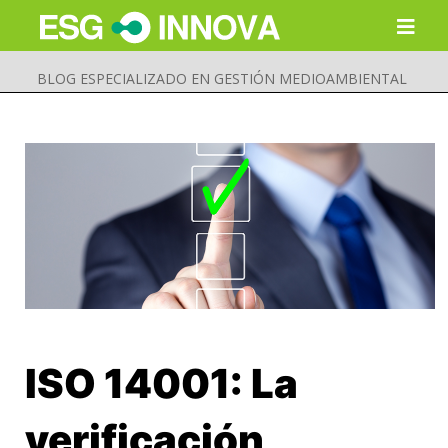
BLOG ESPECIALIZADO EN GESTIÓN MEDIOAMBIENTAL
ISO 14001: La
Buscar
Enviar
verificación