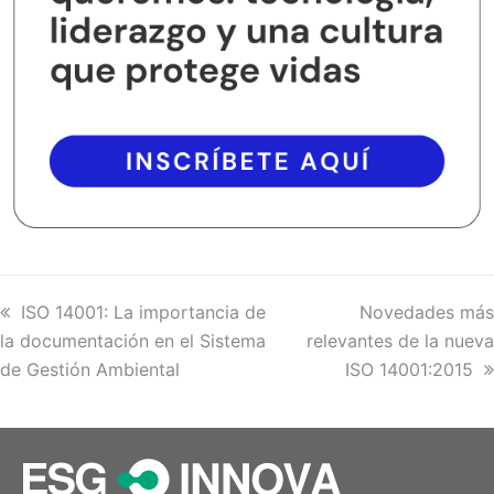
previous
ISO 14001: La importancia de
next
Novedades más
la documentación en el Sistema
post:
relevantes de la nueva
post:
de Gestión Ambiental
ISO 14001:2015