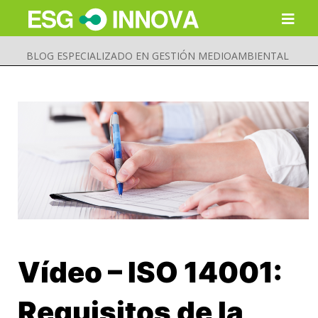
BLOG ESPECIALIZADO EN GESTIÓN MEDIOAMBIENTAL
Vídeo – ISO 14001:
Buscar
Enviar
Requisitos de la