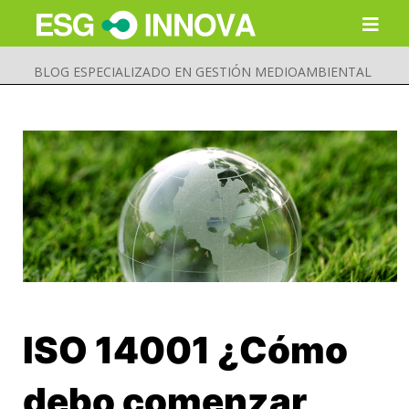
BLOG ESPECIALIZADO EN GESTIÓN MEDIOAMBIENTAL
ISO 14001 ¿Cómo
Buscar
Enviar
debo comenzar