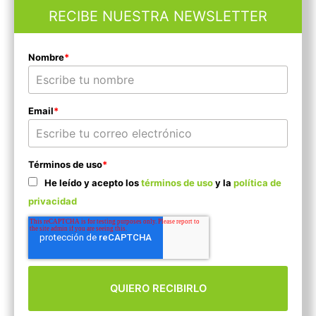
RECIBE NUESTRA NEWSLETTER
Nombre
*
Email
*
Términos de uso
*
He leído y acepto los
términos de uso
y la
política de
privacidad