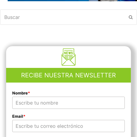
Buscar
En
RECIBE NUESTRA NEWSLETTER
Nombre
*
Email
*