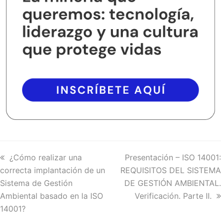
previous
¿Cómo realizar una
next
Presentación – ISO 14001:
correcta implantación de un
post:
REQUISITOS DEL SISTEMA
post:
Sistema de Gestión
DE GESTIÓN AMBIENTAL.
Ambiental basado en la ISO
Verificación. Parte II.
14001?