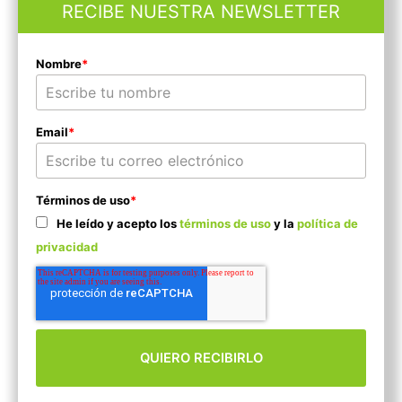
RECIBE NUESTRA NEWSLETTER
Nombre
*
Email
*
Términos de uso
*
He leído y acepto los
términos de uso
y la
política de
privacidad