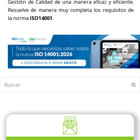
Gestión de Calidad de una manera eficaz y eficiente.
Resuelve de manera muy completa los requisitos de
la norma
ISO14001
.
Buscar
En