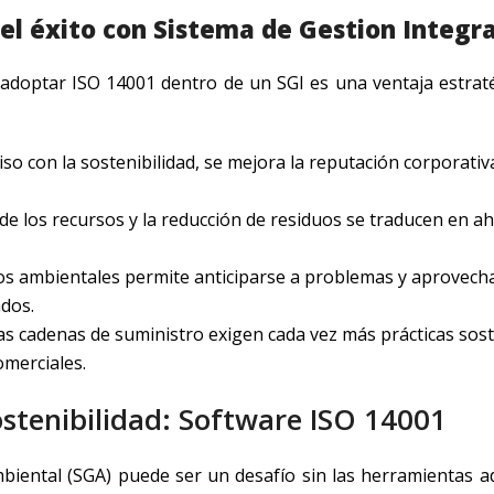
 el éxito con Sistema de Gestion Integr
adoptar ISO 14001 dentro de un SGI es una ventaja estraté
 con la sostenibilidad, se mejora la reputación corporativ
e los recursos y la reducción de residuos se traducen en a
gos ambientales permite anticiparse a problemas y aprovech
dos.
s cadenas de suministro exigen cada vez más prácticas sost
omerciales.
sostenibilidad: Software ISO 14001
iental (SGA) puede ser un desafío sin las herramientas a