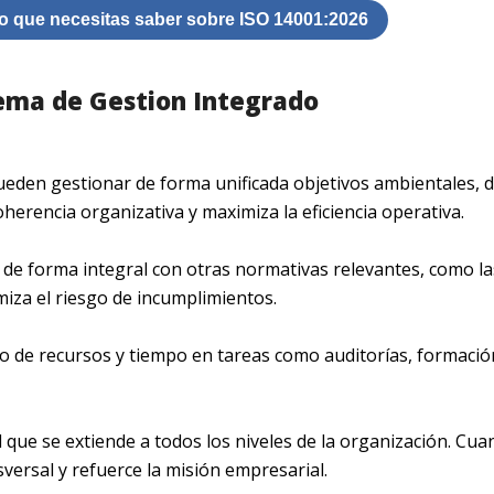
o que necesitas saber sobre ISO 14001:2026
tema de Gestion Integrado
ueden gestionar de forma unificada objetivos ambientales, d
oherencia organizativa y maximiza la eficiencia operativa.
 de forma integral con otras normativas relevantes, como la
imiza el riesgo de incumplimientos.
so de recursos y tiempo en tareas como auditorías, formació
 que se extiende a todos los niveles de la organización. Cua
ersal y refuerce la misión empresarial.