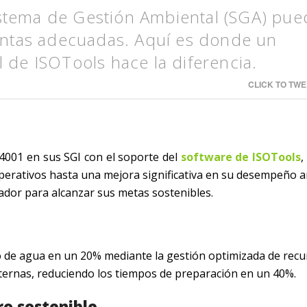
stema de Gestión Ambiental (SGA) pue
ientas adecuadas. Aquí es donde un
 de ISOTools hace la diferencia.
CLICK TO TWE
4001 en sus SGI con el soporte del
software de ISOTools
,
operativos hasta una mejora significativa en su desempeño a
zador para alcanzar sus metas sostenibles.
de agua en un 20% mediante la gestión optimizada de recu
xternas, reduciendo los tiempos de preparación en un 40%.
ro sostenible