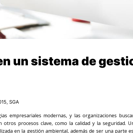
 en un sistema de gesti
015
,
SGA
egias empresariales modernas, y las organizaciones busc
on otros procesos clave, como la calidad y la seguridad. U
alizada en la gestión ambiental, además de ser una parte es