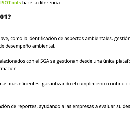
e
ISOTools
hace la diferencia.
001?
clave, como la identificación de aspectos ambientales, gestió
s de desempeño ambiental.
 relacionados con el SGA se gestionan desde una única plata
rmación.
rnas más eficientes, garantizando el cumplimiento continuo 
ración de reportes, ayudando a las empresas a evaluar su 