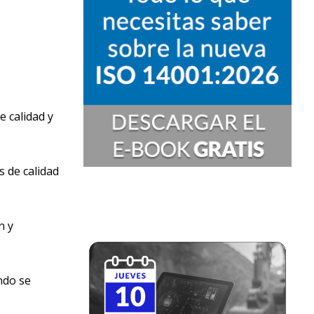
e calidad y
s de calidad
n y
ndo se