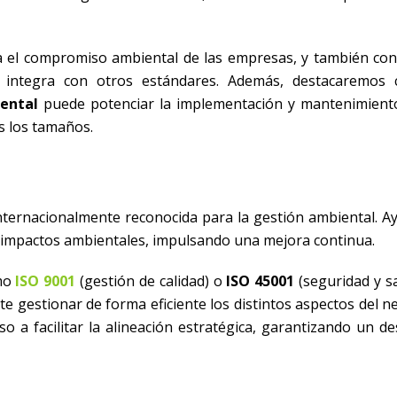
 el compromiso ambiental de las empresas, y también con
e integra con otros estándares. Además, destacaremos
ental
puede potenciar la implementación y mantenimient
s los tamaños.
ternacionalmente reconocida para la gestión ambiental. Ay
us impactos ambientales, impulsando una mejora continua.
omo
ISO 9001
(gestión de calidad) o
ISO 45001
(seguridad y sa
e gestionar de forma eficiente los distintos aspectos del n
so a facilitar la alineación estratégica, garantizando un 