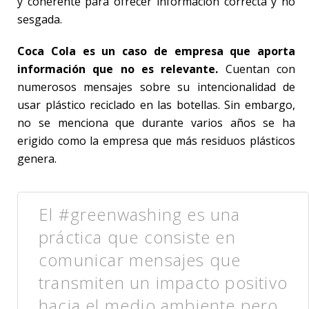
y coherente para ofrecer información correcta y no
sesgada.
Coca Cola es un caso de empresa que aporta
información que no es relevante.
Cuentan con
numerosos mensajes sobre su intencionalidad de
usar plástico reciclado en las botellas. Sin embargo,
no se menciona que durante varios años se ha
erigido como la empresa que más residuos plásticos
genera.
El #greenwashing es una
práctica que consiste en
comunicar mensajes que
transmiten un impacto positivo
hacia el medio ambiente pero