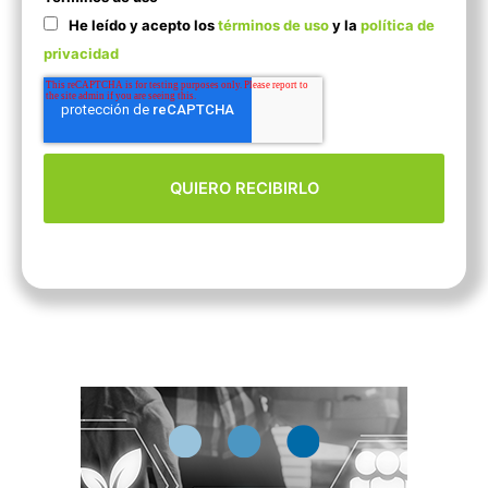
He leído y acepto los
términos de uso
y la
política de
privacidad