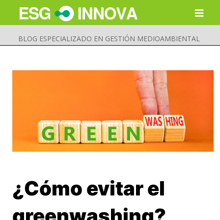
BLOG ESPECIALIZADO EN GESTIÓN MEDIOAMBIENTAL
¿Cómo evitar el
Buscar
Enviar
greenwashing?