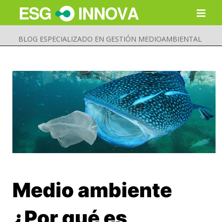
BLOG ESPECIALIZADO EN GESTIÓN MEDIOAMBIENTAL
Medio ambiente
Buscar
Enviar
¿Por qué es