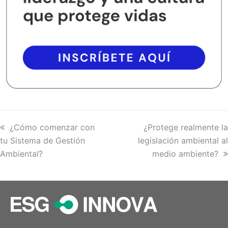
previous
¿Cómo comenzar con
next
¿Protege realmente la
tu Sistema de Gestión
post:
legislación ambiental al
post:
Ambiental?
medio ambiente?