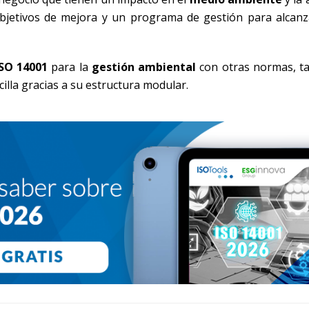
bjetivos de mejora y un programa de gestión para alcanza
ISO 14001
para la
gestión ambiental
con otras normas, t
illa gracias a su estructura modular.