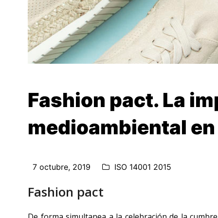
Fashion pact. La im
medioambiental en 
7 octubre, 2019
ISO 14001 2015
Fashion pact
De forma simultanea a la celebración de la cumbre 