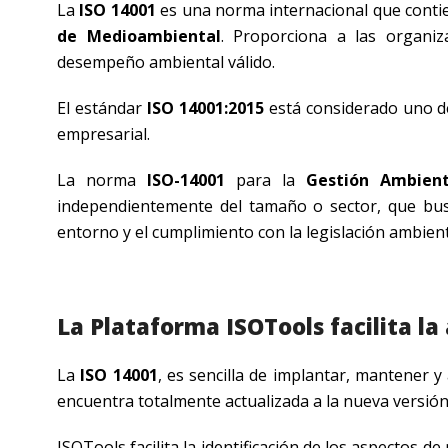
La
ISO 14001
es una norma internacional que contie
de Medioambiental
. Proporciona a las organiz
desempeño ambiental válido.
El estándar
ISO 14001:2015
está considerado uno de
empresarial.
La norma
ISO-14001
para la
Gestión Ambient
independientemente del tamaño o sector, que busq
entorno y el cumplimiento con la legislación ambient
La Plataforma ISOTools facilita la
La
ISO 14001
, es sencilla de implantar, mantener 
encuentra totalmente actualizada a la nueva versión
ISOTools facilita la identificación de los aspectos 