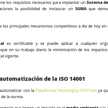
ne los requisitos necesarios para implantar un
Sistema de
aciones la posibilidad de instaurar un
SGMA
que demue
 los principales mecanismos competitivos a día de hoy en
al
es certificable y se puede aplicar a cualquier orga
ue en su trabajo diario la minimización de los impactos
al vigente.
 automatización de la ISO 14001
y automatizar con la
Plataforma Tecnológica ISOTools
ya qu
 de la norma.
de negocio que tienen un impacto en el
medio ambiente
y la 