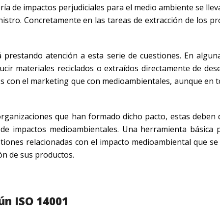
ía de impactos perjudiciales para el medio ambiente se llev
nistro. Concretamente en las tareas de extracción de los pr
 prestando atención a esta serie de cuestiones. En algun
ucir materiales reciclados o extraídos directamente de des
os con el marketing que con medioambientales, aunque en t
organizaciones que han formado dicho pacto, estas deben 
 de impactos medioambientales. Una herramienta básica 
tiones relacionadas con el impacto medioambiental que se
ión de sus productos.
ún ISO 14001