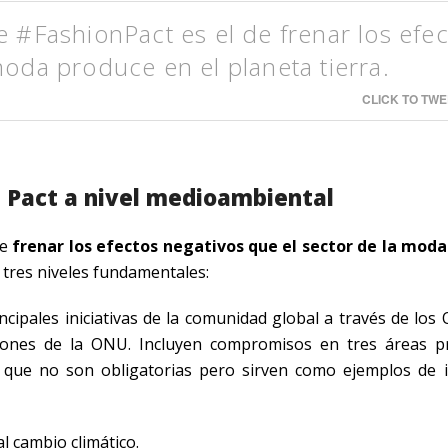
e #FashionPact es el de frenar los efe
moda produce en el planeta tierra.
CLICK TO TWE
n Pact a nivel medioambiental
de
frenar los efectos negativos que el sector de la mod
tres niveles fundamentales:
ncipales iniciativas de la comunidad global a través de los
ciones de la ONU. Incluyen compromisos en tres áreas pr
que no son obligatorias pero sirven como ejemplos de in
l cambio climático.