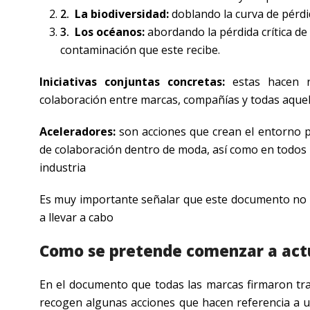
La biodiversidad:
doblando la curva de pérdi
Los océanos:
abordando la pérdida crítica de 
contaminación que este recibe.
Iniciativas conjuntas concretas:
estas hacen r
colaboración entre marcas, compañías y todas aquell
Aceleradores:
son acciones que crean el entorno p
de colaboración dentro de moda, así como en todos 
industria
Es muy importante señalar que este documento no 
a llevar a cabo
Como se pretende comenzar a actu
En el documento que todas las marcas firmaron tra
recogen algunas acciones que hacen referencia a u