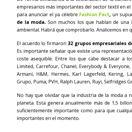
empresarios más importantes del sector textil en
para anunciar el ya célebre
Fashion Pact
,
un supu
de la moda.
Son muchos los que hablan de una in
ambiental. Habrá que comprobarlo. Analicemos en qu
El acuerdo lo firmaron
32 grupos empresariales de
Es importante señalar que existe una representación 
coste asequible. Entre los que cabe destacar a lo
Limited, Carrefour, Chanel, Everybody & Everyone,
Armani, H&M, Hermes, Karl Lagerfeld, Kering, L
Grupo, Puma, PVH, Ralph Lauren, Ruyi, Selfridges G
No hay que olvidar que la industria de la moda a n
planeta. Esta genera anualmente más de 1,5 billon
suficientemente importante como para que cualquie
importantes en el momento.