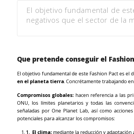
El objetivo fundamental de est
negativos que el sector de la 
Que pretende conseguir el Fashio
El objetivo fundamental de este Fashion Pact es el 
en el planeta tierra
. Concrétamente trabajando en 
Compromisos globales:
hacen referencia a las pri
ONU, los límites planetarios y todas las conven
señaladas por One Planet Lab, así como acciones 
potenciales para alcanzar los compromisos:
El clima:
mediante la reducción y adaptación a