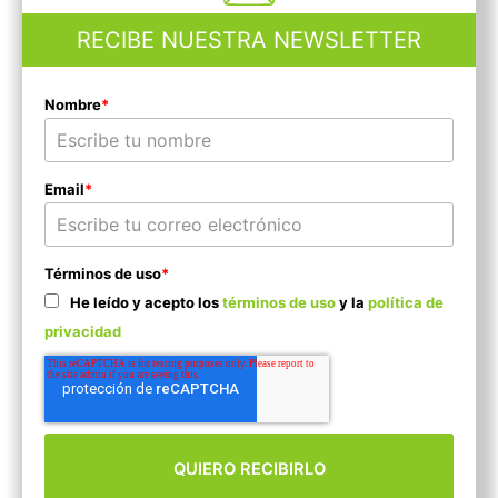
RECIBE NUESTRA NEWSLETTER
Nombre
*
Email
*
Términos de uso
*
He leído y acepto los
términos de uso
y la
política de
privacidad