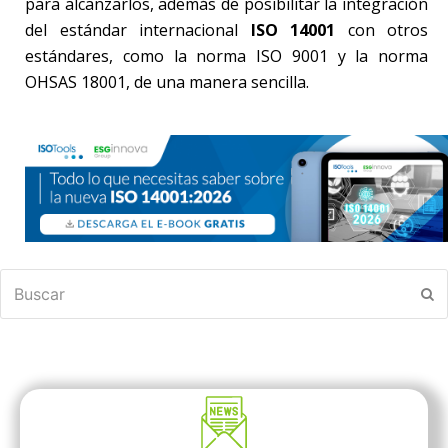
para alcanzarlos, además de posibilitar la integración
del estándar internacional
ISO 14001
con otros
estándares, como la norma ISO 9001 y la norma
OHSAS 18001, de una manera sencilla.
Buscar
En