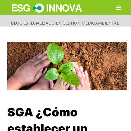
BLOG ESPECIALIZADO EN GESTIÓN MEDIOAMBIENTAL
SGA ¿Cómo
Buscar
Enviar
establecer un