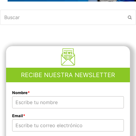
Buscar
En
RECIBE NUESTRA NEWSLETTER
Nombre
*
Email
*