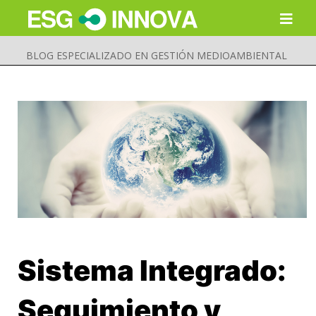
BLOG ESPECIALIZADO EN GESTIÓN MEDIOAMBIENTAL
Sistema Integrado:
Buscar
Enviar
Seguimiento y