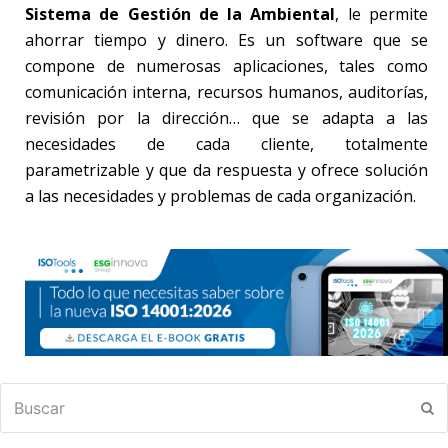
Sistema de Gestión de la Ambiental
, le permite
ahorrar tiempo y dinero. Es un software que se
compone de numerosas aplicaciones, tales como
comunicación interna, recursos humanos, auditorías,
revisión por la dirección… que se adapta a las
necesidades de cada cliente, totalmente
parametrizable y que da respuesta y ofrece solución
a las necesidades y problemas de cada organización.
Buscar
En