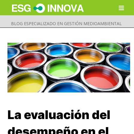
BLOG ESPECIALIZADO EN GESTIÓN MEDIOAMBIENTAL
La evaluación del
Buscar
Enviar
desempeño en el