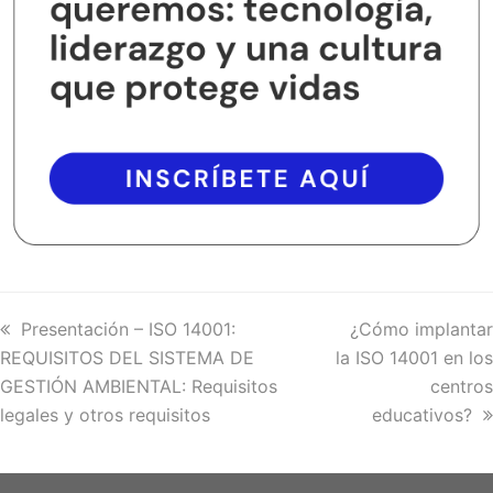
previous
Presentación – ISO 14001:
next
¿Cómo implantar
REQUISITOS DEL SISTEMA DE
post:
la ISO 14001 en los
post:
GESTIÓN AMBIENTAL: Requisitos
centros
legales y otros requisitos
educativos?