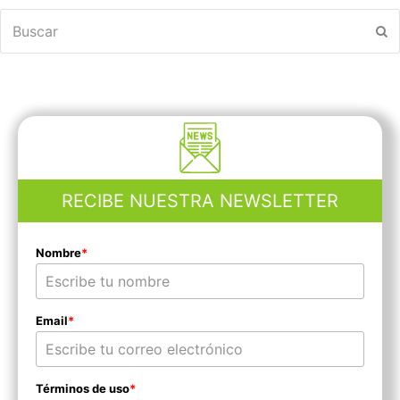
Buscar
En
RECIBE NUESTRA NEWSLETTER
Nombre
*
Email
*
Términos de uso
*