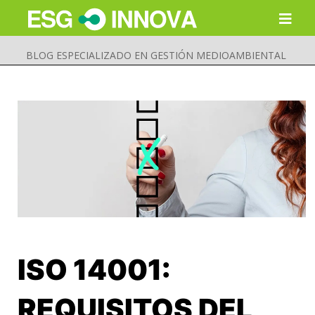
BLOG ESPECIALIZADO EN GESTIÓN MEDIOAMBIENTAL
ISO 14001:
Buscar
Enviar
REQUISITOS DEL