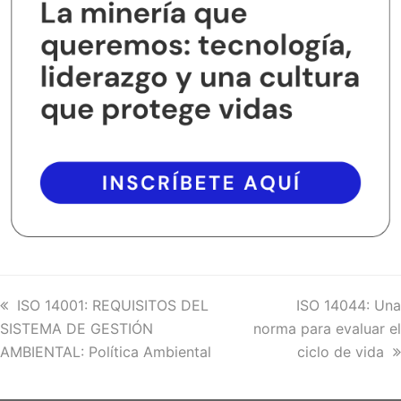
previous
ISO 14001: REQUISITOS DEL
next
ISO 14044: Una
SISTEMA DE GESTIÓN
post:
norma para evaluar el
post:
AMBIENTAL: Política Ambiental
ciclo de vida