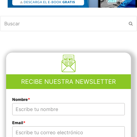
Buscar
En
RECIBE NUESTRA NEWSLETTER
Nombre
*
Email
*