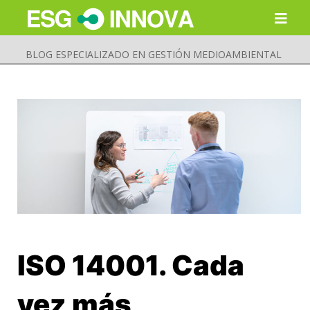
BLOG ESPECIALIZADO EN GESTIÓN MEDIOAMBIENTAL
ISO 14001. Cada
Buscar
Enviar
vez más