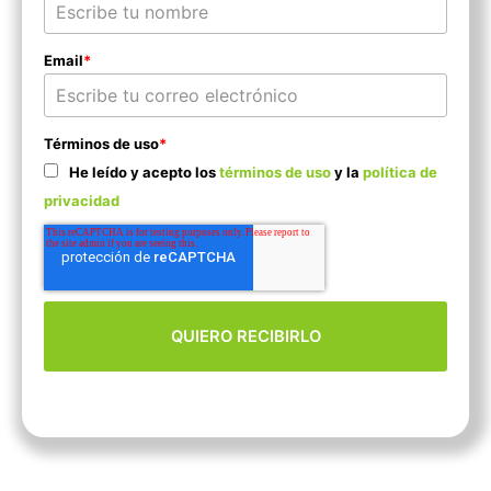
Email
*
Términos de uso
*
He leído y acepto los
términos de uso
y la
política de
privacidad