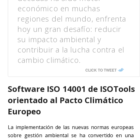
económico en muchas
regiones del mundo, enfrenta
hoy un gran desafío: reducir
su impacto ambiental y
contribuir a la lucha contra el
cambio climático.
CLICK TO TWEET
Software ISO 14001 de ISOTools
orientado al Pacto Climático
Europeo
La implementación de las nuevas normas europeas
sobre gestión ambiental se ha convertido en una