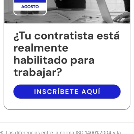
previous
Las diferencias entre la norma ISO 14001:2004 y la