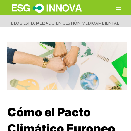
BLOG ESPECIALIZADO EN GESTIÓN MEDIOAMBIENTAL
Cómo el Pacto
Buscar
Enviar
Climático Europeo