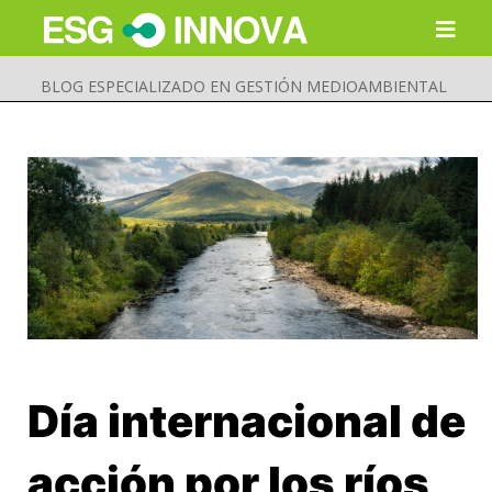
BLOG ESPECIALIZADO EN GESTIÓN MEDIOAMBIENTAL
Día internacional de
Buscar
Enviar
acción por los ríos