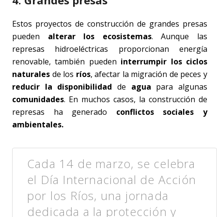
Estos proyectos de construcción de grandes presas
pueden
alterar los ecosistemas
. Aunque las
represas hidroeléctricas proporcionan energía
renovable, también pueden
interrumpir los ciclos
naturales
de los
ríos
, afectar la migración de peces y
reducir la disponibilidad
de
agua
para algunas
comunidades
. En muchos casos, la construcción de
represas ha generado
conflictos sociales y
ambientales.
Cada 14 de marzo, se celebra
el Día Internacional de Acción
por los Ríos, una jornada
dedicada a la protección y