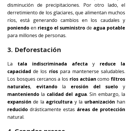
disminución de precipitaciones. Por otro lado, el
derretimiento de los glaciares, que alimentan muchos
ríos, está generando cambios en los caudales y
poniendo
en
riesgo el suministro
de
agua potable
para millones de personas.
3. Deforestación
La
tala indiscriminada afecta
y
reduce la
capacidad
de los
ríos
para mantenerse saludables.
Los bosques cercanos a los
ríos actúan
como
filtros
naturales
,
evitando
la
erosión del suelo
y
manteniendo
la
calidad del agua
. Sin embargo, la
expansión
de la
agricultura
y la
urbanización
han
reducido
drásticamente estas
áreas de protección
natural.
4. Grandes presas