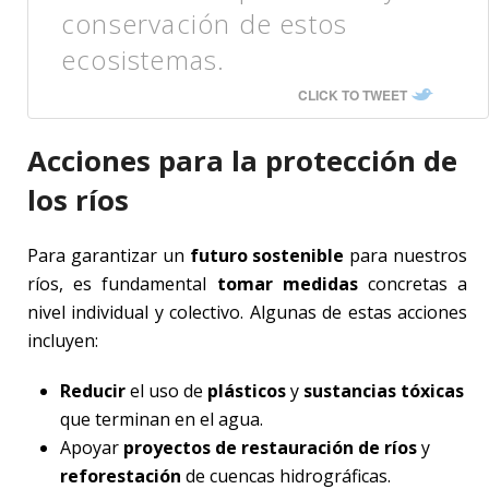
conservación de estos
ecosistemas.
CLICK TO TWEET
Acciones para la protección de
los ríos
Para garantizar un
futuro sostenible
para nuestros
ríos, es fundamental
tomar medidas
concretas a
nivel individual y colectivo. Algunas de estas acciones
incluyen:
Reducir
el uso de
plásticos
y
sustancias tóxicas
que terminan en el agua.
Apoyar
proyectos de restauración de ríos
y
reforestación
de cuencas hidrográficas.