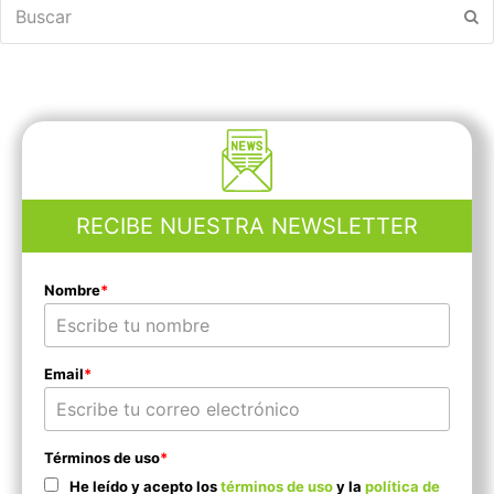
Buscar
En
RECIBE NUESTRA NEWSLETTER
Nombre
*
Email
*
Términos de uso
*
He leído y acepto los
términos de uso
y la
política de