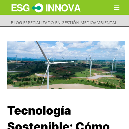
BLOG ESPECIALIZADO EN GESTIÓN MEDIOAMBIENTAL
Tecnología
Buscar
Enviar
Sostenible: Cómo