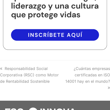
previous
Responsabilidad Social
next
¿Cuántas empresas
Corporativa (RSC) como Motor
post:
post:
certificadas en ISO
de Rentabilidad Sostenible
14001 hay en el mundo?