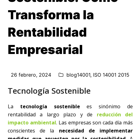
Transforma la
Rentabilidad
Empresarial
26 febrero, 2024
blog14001
,
ISO 14001 2015
Tecnología Sostenible
La
tecnología sostenible
es sinónimo de
rentabilidad a largo plazo y de
reducción del
impacto ambiental
. Las empresas son cada día más
conscientes de la
necesidad de implementar
medidas que apuesten por la sostenibilidad
. A