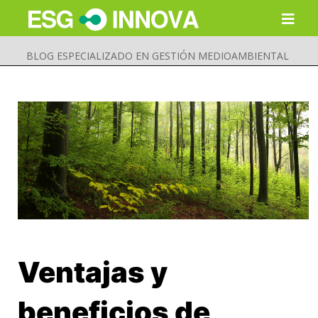
BLOG ESPECIALIZADO EN GESTIÓN MEDIOAMBIENTAL
Ventajas y
Buscar
Enviar
beneficios de