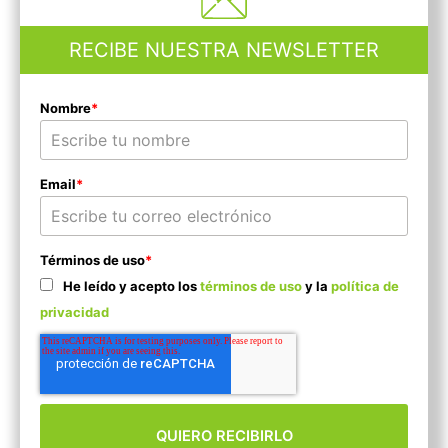
RECIBE NUESTRA NEWSLETTER
Nombre
*
Email
*
Términos de uso
*
He leído y acepto los
términos de uso
y la
política de
privacidad