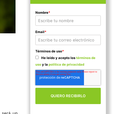
Nombre
*
Email
*
Términos de uso
*
He leído y acepto los
términos de
uso
y la
política de privacidad
o será un