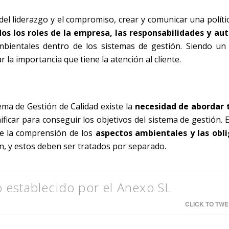
el liderazgo y el compromiso, crear y comunicar una polític
dos los roles de la empresa, las responsabilidades y au
mbientales dentro de los sistemas de gestión. Siendo un 
 la importancia que tiene la atención al cliente.
ema de Gestión de Calidad existe la
necesidad de abordar 
nificar para conseguir los objetivos del sistema de gestión. 
de la comprensión de los
aspectos ambientales y las obl
n, y estos deben ser tratados por separado.
 establecido por el Anexo SL
CLICK TO TWE