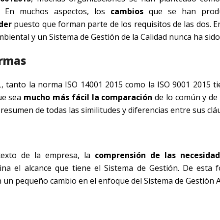
s. En muchos aspectos, los
cambios
que se han prod
der
puesto que forman parte de los requisitos de las dos. 
biental y un Sistema de Gestión de la Calidad nunca ha sido t
ormas
L, tanto la norma ISO 14001 2015 como la ISO 9001 2015 t
que sea
mucho más fácil la comparación
de lo común y de 
esumen de todas las similitudes y diferencias entre sus clá
texto de la empresa, la
comprensión de las necesidad
ina el alcance que tiene el Sistema de Gestión. De esta 
on un pequeño cambio en el enfoque del Sistema de Gestión 