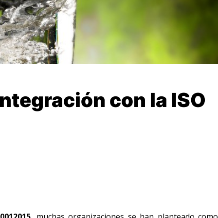
integración con la ISO
0012015
, muchas organizaciones se han planteado com