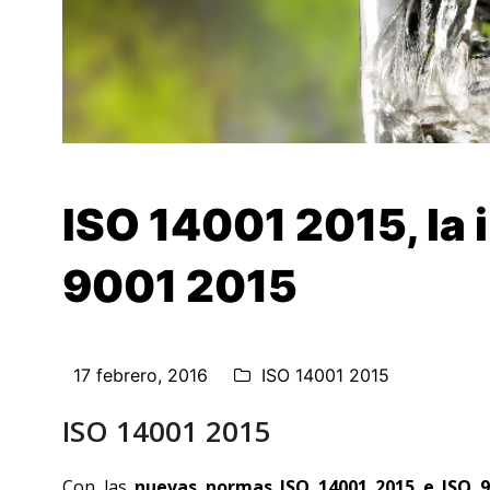
ISO 14001 2015, la 
9001 2015
17 febrero, 2016
ISO 14001 2015
ISO 14001 2015
Con las
nuevas normas ISO 14001 2015 e ISO 9