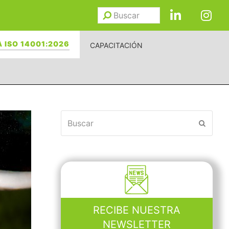
Buscar
Enviar
 ISO 14001:2026
CAPACITACIÓN
Buscar
Enviar
RECIBE NUESTRA
NEWSLETTER