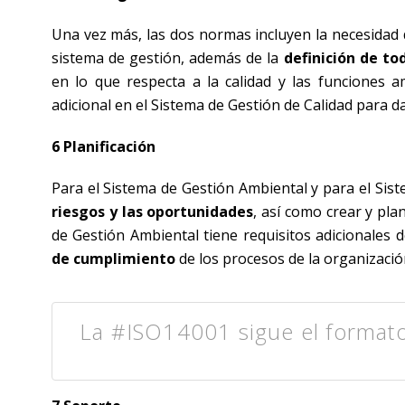
Una vez más, las dos normas incluyen la necesidad d
sistema de gestión, además de la
definición de to
en lo que respecta a la calidad y las funciones a
adicional en el Sistema de Gestión de Calidad para dar
6 Planificación
Para el Sistema de Gestión Ambiental y para el Sist
riesgos y las oportunidades
, así como crear y pla
de Gestión Ambiental tiene requisitos adicionales 
de cumplimiento
de los procesos de la organizació
La #ISO14001 sigue el formato