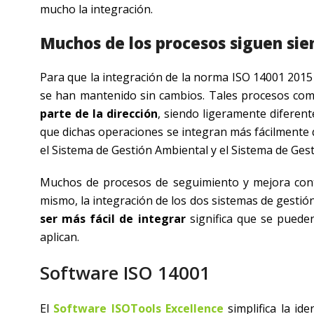
mucho la integración.
Muchos de los procesos siguen si
Para que la integración de la norma ISO 14001 2015
se han mantenido sin cambios. Tales procesos co
parte de la dirección
, siendo ligeramente diferen
que dichas operaciones se integran más fácilmente
el Sistema de Gestión Ambiental y el Sistema de Gesti
Muchos de procesos de seguimiento y mejora cont
mismo, la integración de los dos sistemas de gesti
ser más fácil de integrar
significa que se puede
aplican.
Software ISO 14001
El
Software ISOTools Excellence
simplifica la id