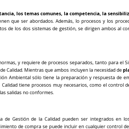
ncia, los temas comunes, la competencia, la sensibiliz
enen que ser abordados. Además, lo procesos y los proce
tos de los dos sistemas de gestión, se dirigen ambos al co
 normas, y requiere de procesos separados, tanto para el S
de Calidad. Mientras que ambos incluyen la necesidad de
pl
tión Ambiental sólo tiene la preparación y respuesta de e
e Calidad tiene procesos muy necesarios, como el control de
 las salidas no conformes.
ma de Gestión de la Calidad pueden ser integrados en l
imiento de compra se puede incluir en cualquier control de