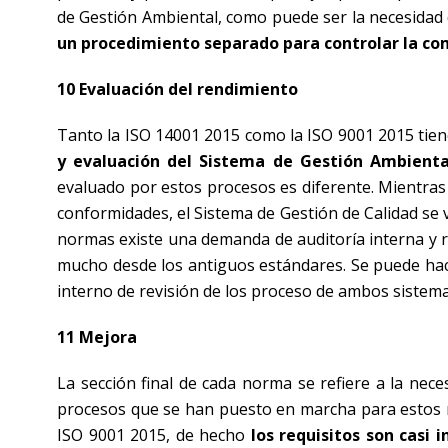
de Gestión Ambiental, como puede ser la necesidad 
un procedimiento separado para controlar la c
10 Evaluación del rendimiento
Tanto la ISO 14001 2015 como la ISO 9001 2015 tie
y evaluación del Sistema de Gestión Ambienta
evaluado por estos procesos es diferente. Mientras 
conformidades, el Sistema de Gestión de Calidad se v
normas existe una demanda de auditoría interna y re
mucho desde los antiguos estándares. Se puede hace
interno de revisión de los proceso de ambos sistema
11 Mejora
La sección final de cada norma se refiere a la nece
procesos que se han puesto en marcha para estos r
ISO 9001 2015, de hecho
los requisitos son casi i