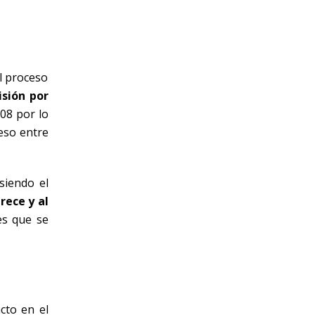
l proceso
isión por
08 por lo
ceso entre
siendo el
rece y al
es que se
cto en el