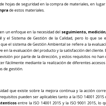
de hojas de seguridad en la compra de materiales, en luga
ompra
de estos materiales.
nen un enfoque en la necesidad del
seguimiento, medición,
l
y el Sistema de Gestión de la Calidad, pero lo que se 
que el sistema de Gestión Ambiental se refiere a la evaluac
e en la evaluación del producto y la satisfacción del cliente
visión por parte de la dirección, y estos requisitos no han
r fácilmente mediante la realización de diferentes accesos 
s de gestión.
sidad que existe sobre la mejora continua y la acción corre
equisitos pueden ser aplicables tanto a la ISO 14001 2015 
ntenticos
entre la ISO 14001 2015 y la ISO 9001 2015, lo qu