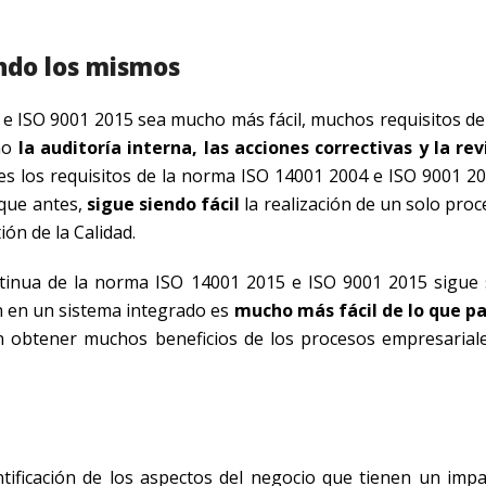
endo los mismos
 e ISO 9001 2015 sea mucho más fácil, muchos requisitos de
mo
la auditoría interna, las acciones correctivas y la rev
tes los requisitos de la norma ISO 14001 2004 e ISO 9001 20
 que antes,
sigue siendo fácil
la realización de un solo pro
ón de la Calidad.
inua de la norma ISO 14001 2015 e ISO 9001 2015 sigue 
ón en un sistema integrado es
mucho más fácil de lo que pa
n obtener muchos beneficios de los procesos empresarial
entificación de los aspectos del negocio que tienen un impa